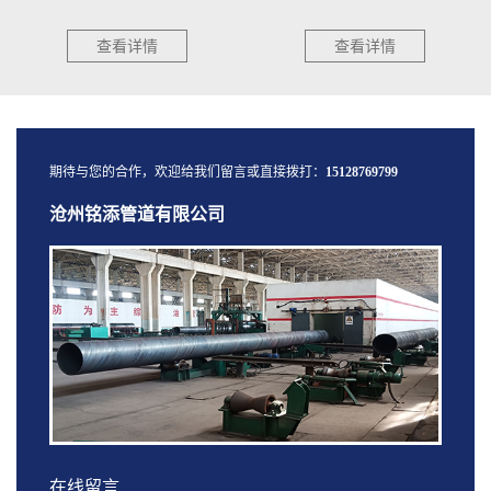
应包括水头损失计算和水锤计算，计
测。出现下列任一情况时，采取相应
算应符合下列规定：1.1···
措施后方可焊接：a）气体···
查看详情
查看详情
期待与您的合作，欢迎给我们留言或直接拨打：
15128769799
沧州铭添管道有限公司
在线留言