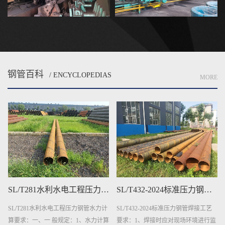
钢管百科
/ ENCYCLOPEDIAS
MORE
SL/T281水利水电工程压力钢管水力计算要求
SL/T432-2024标准压力钢管焊接工艺要求
SL/T281水利水电工程压力钢管水力计
SL/T432-2024标准压力钢管焊接工艺
算要求：一、一 般规定：1、水力计算
要求：1、焊接时应对现场环境进行监