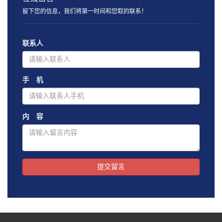
留下您的信息，我们将第一时间和您取的联系！
联系人
手 机
内 容
提交留言