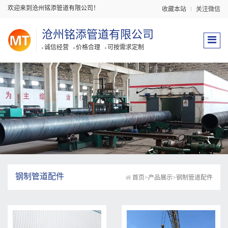
欢迎来到沧州铭添管道有限公司！
收藏本站
关注微信
沧州铭添管道有限公司
诚信经营
价格合理
可按需求定制
钢制管道配件
首页
>
产品展示
>
钢制管道配件