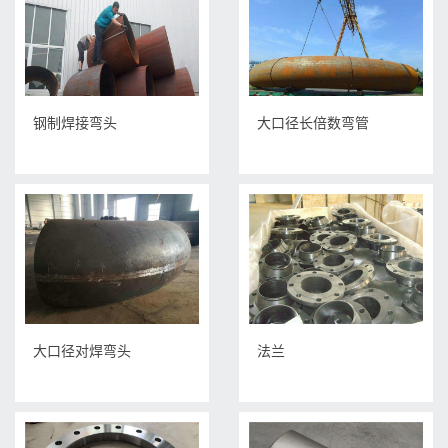
钢制焊接弯头
大口径长倍数弯管
大口径对焊弯头
法兰