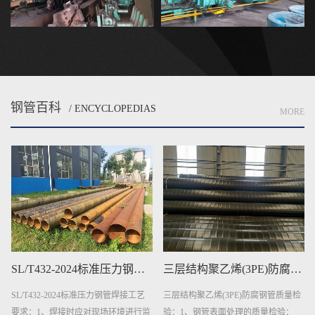
钢管百科
/ ENCYCLOPEDIAS
MORE
三层结构聚乙烯(3PE)防腐钢管质量检验
​GB/T23257-2017标准3PE防腐钢管技术要求
三层结构聚乙烯(3PE)防腐钢管质量检
GB/T23257-2017标准3PE防腐钢管技术
验：1、钢管表面处理的质量检验：
要求：1、钢管：钢管应符合现行有关