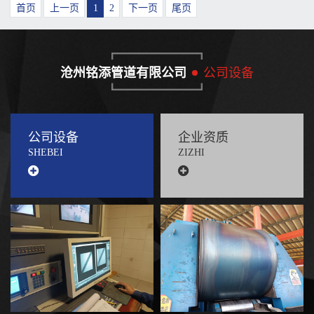
首页
上一页
1
2
下一页
尾页
沧州铭添管道有限公司
公司设备
公司设备
企业资质
SHEBEI
ZIZHI