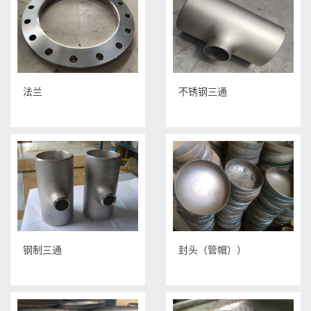
法兰
不锈钢三通
钢制三通
封头（管帽））