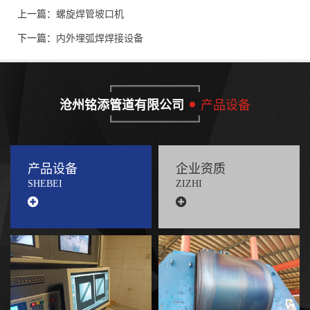
上一篇：
螺旋焊管坡口机
下一篇：
内外埋弧焊焊接设备
沧州铭添管道有限公司
产品设备
产品设备
企业资质
SHEBEI
ZIZHI