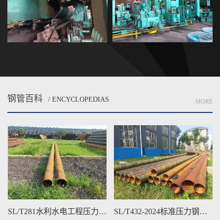
钢管百科
/ ENCYCLOPEDIAS
MORE
SL/T432-2024标准压力钢管焊接工艺要求
三层结构聚乙烯(3PE)防腐钢管质量检验