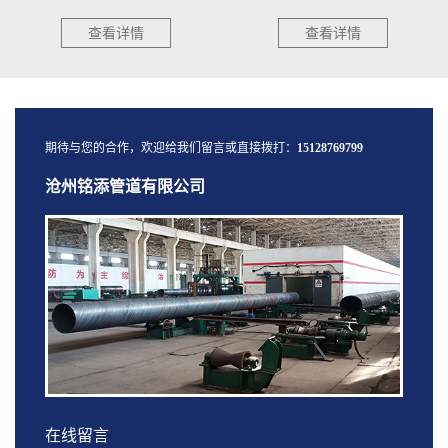
应包括水头损失计算和水锤计算，计
测。出现下列任一情况时，采取相应
算应符合下列规定：1.1···
措施后方可焊接：a）气体···
查看详情
查看详情
期待与您的合作，欢迎给我们留言或直接拨打：
15128769799
沧州铭添管道有限公司
在线留言