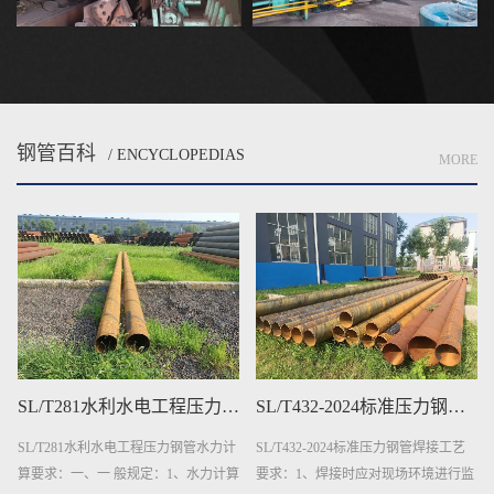
钢管百科
/ ENCYCLOPEDIAS
MORE
SL/T281水利水电工程压力钢管水力计算要求
SL/T432-2024标准压力钢管焊接工艺要求
SL/T281水利水电工程压力钢管水力计
SL/T432-2024标准压力钢管焊接工艺
算要求：一、一 般规定：1、水力计算
要求：1、焊接时应对现场环境进行监