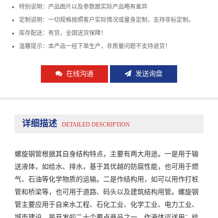
特别说明：产品图片以及参数跟实际产品略有差异
定制说明：一切规格按照客户实际情况或量身定制，支持非标定制。
库存配送：有货，全国送货保障！
温馨提示：本产品一经下单生产，非质量问题不支持退货！
在线沟通
发送询盘
详细描述
DETAILED DESCRIPTION
螺旋钢管根据其自身结构特点，主要有两大用途。一是用于输
送液体，如给水、排水，基于其优越的防腐性能，也可用于燃
气、石油等化学物质的运输。二是作结构用，如可以用作打桩
管和桥梁等，也可用于道路、码头以及建筑结构用管。螺旋钢
管主要应用于自来水工程、石化工业、化学工业、电力工业、
城市建设，是开发的二十个要点商品之一。作液体运送用：给