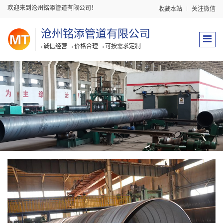
欢迎来到沧州铭添管道有限公司！
收藏本站
关注微信
沧州铭添管道有限公司
诚信经营
价格合理
可按需求定制