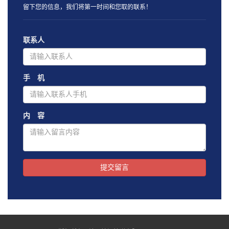
留下您的信息，我们将第一时间和您取的联系！
联系人
手 机
内 容
提交留言