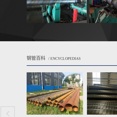
钢管百科
/ ENCYCLOPEDIAS