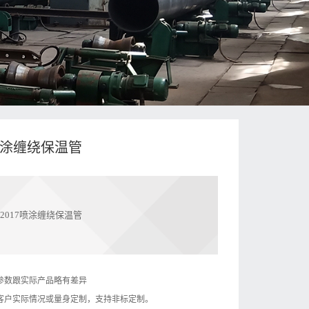
017喷涂缠绕保温管
11-2017喷涂缠绕保温管
参数跟实际产品略有差异
客户实际情况或量身定制，支持非标定制。