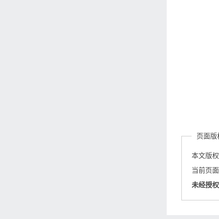
页面版
本文版
当前页面链接：
未经授