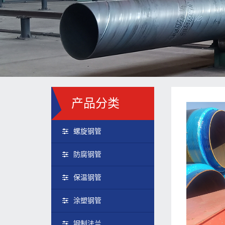
产品分类
螺旋钢管
防腐钢管
保温钢管
涂塑钢管
钢制法兰