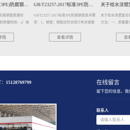
​GB/T23257-2017标准3PE防腐钢管技术要求
​关于给水涂塑复合钢管的质量要求和试验方···
标准3PE防腐钢管技术要
关于给水涂塑复合钢管的质量要求和试验
深入解读-内外涂
应符合现行有关钢管
方法：一、质量要求：1、外观：给水涂
法：焊接连接是钢
的规定，并有出厂合
塑复合钢管内外壁应平整光滑、色泽均
方式，其主要特点
匀，无伤痕、针孔···
塑复合钢管的焊接··
详情
查看详情
查
在线留言
打：
15128769799
留下您的信息，我
联系人