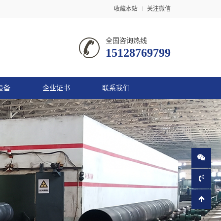
收藏本站
关注微信
全国咨询热线
15128769799
设备
企业证书
联系我们