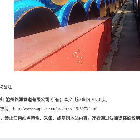
权备注
权归
沧州铭添管道有限公司
所有；本文共被查阅 2070 次。
http://www.wapipe.com/products_15/3973.html
权，禁止任何站点镜像、采集、或复制本站内容，违者通过法律途径维权