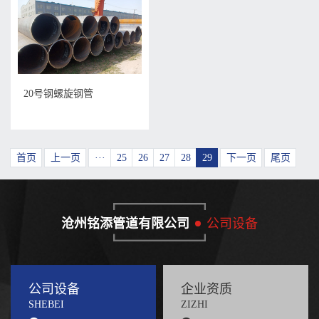
20号钢螺旋钢管
首页
上一页
···
25
26
27
28
29
下一页
尾页
沧州铭添管道有限公司
公司设备
公司设备
企业资质
SHEBEI
ZIZHI