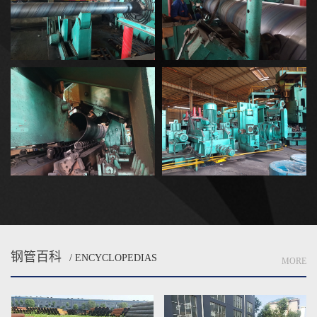
钢管百科
/ ENCYCLOPEDIAS
MORE